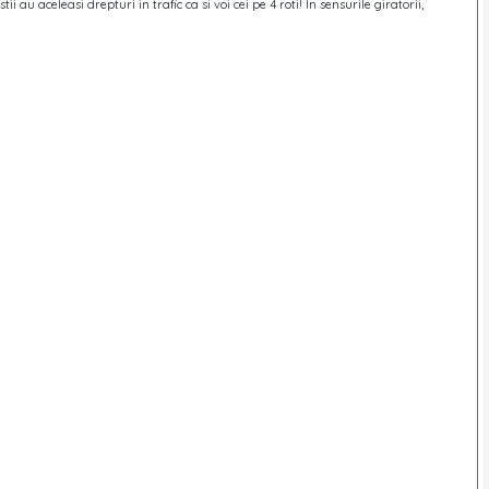
stii au aceleasi drepturi in trafic ca si voi cei pe 4 roti! In sensurile giratorii,