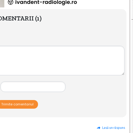
OMENTARII
(1)
Trimite comentariul
Lasă un răspuns