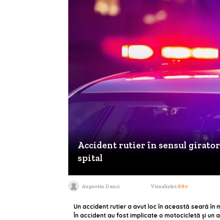
Accident rutier în sensul girator
spital
Augustin Danci
Vizualizări:
880
Un accident rutier a avut loc în această seară în m
În accident au fost implicate o motocicletă și un a