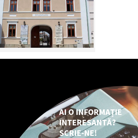
AI O INFORMAȚIE
INTERESANTĂ?
SCRIE-NE!