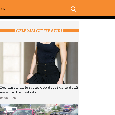
IAL
CELE MAI CITITE ȘTIRI
Doi tineri au furat 20.000 de lei de la două
escorte din Bistrița
04.08.2026