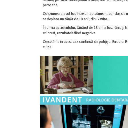
persoane.
Coliziunea a avut loc între un autoturism, condus de u
se deplasa un tânăr de 18 ani, din Bistrița.
În urma accidentului, tânărul de 18 ani a fost rănit și t
etilotest, rezultatele fiind negative.
Cercetările în acest caz continuă de polițiștii Biroului
culpă.