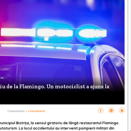
iu de la Flamingo. Un motociclist a ajuns la
Comentarii:
1 comentariu
unicipiul Bistrița, la sensul giratoriu de lângă restaurantul Flamingo.
utoturism. La locul accidentului au intervenit pompierii militari din