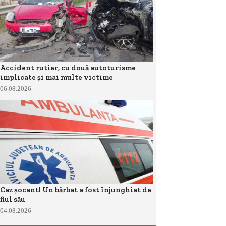
Accident rutier, cu două autoturisme
implicate și mai multe victime
06.08.2026
Caz șocant! Un bărbat a fost înjunghiat de
fiul său
04.08.2026