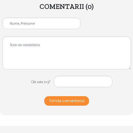
COMENTARII
(0)
Cât este 2+3?
Trimite comentariul