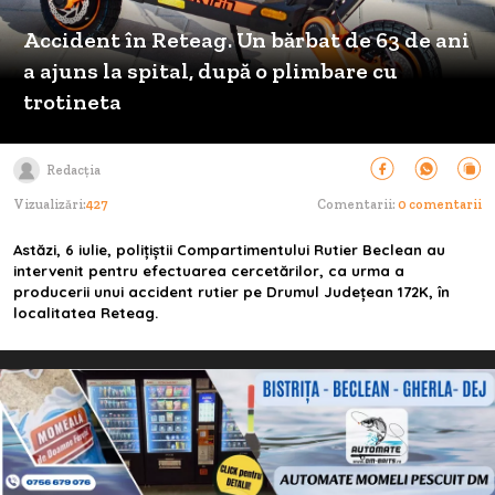
Accident în Reteag. Un bărbat de 63 de ani
a ajuns la spital, după o plimbare cu
trotineta
Redacția
Vizualizări:
427
Comentarii:
0 comentarii
Astăzi, 6 iulie, polițiștii Compartimentului Rutier Beclean au
intervenit pentru efectuarea cercetărilor, ca urma a
producerii unui accident rutier pe Drumul Județean 172K, în
localitatea Reteag.