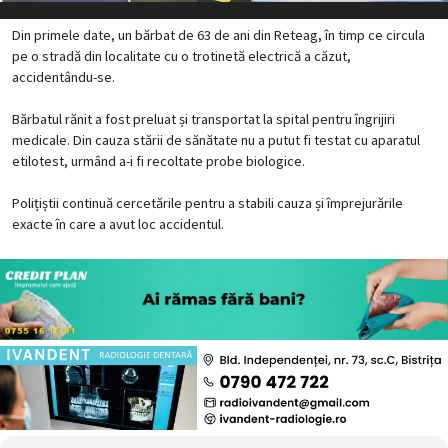
Din primele date, un bărbat de 63 de ani din Reteag, în timp ce circula
pe o stradă din localitate cu o trotinetă electrică a căzut,
accidentându-se.
Bărbatul rănit a fost preluat și transportat la spital pentru îngrijiri
medicale. Din cauza stării de sănătate nu a putut fi testat cu aparatul
etilotest, urmând a-i fi recoltate probe biologice.
Polițiștii continuă cercetările pentru a stabili cauza și împrejurările
exacte în care a avut loc accidentul.